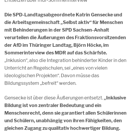
Entsetzen über mdr-Sommerinterview
Die SPD-Landtagsabgeordnete Katrin Gensecke und
die Arbeitsgemeinschaft „Selbst aktiv“ für Menschen
mit Behinderungen in der SPD Sachsen-Anhalt
verurteilen die Äußerungen des Fraktionsvorsitzenden
der AfD im Thüringer Landtag, Björn Höcke, im
Sommerinterview des MDR auf das Schärfste.
„Inklusion“, also die Integration behinderter Kinder in den
Unterricht an Regelschulen, sei „eines von vielen
ideologischen Projekten“. Davon müsse das
Bildungssystem „befreit“ werden.
Gensecke ist über diese Äußerungen entsetzt.
„Inklusive
Bildung ist von zentraler Bedeutung und ein
Menschenrecht, denn sie garantiert allen Schülerinnen
und Schülern, unabhängig von ihren Fähigkeiten, den
gleichen Zugang zu qualitativ hochwertiger Bildung.