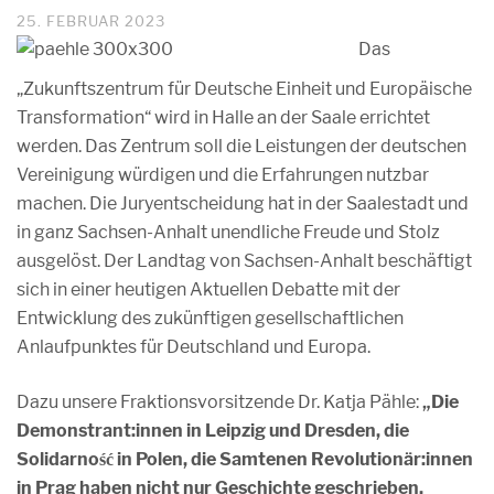
25. FEBRUAR 2023
Das
„Zukunftszentrum für Deutsche Einheit und Europäische
Transformation“ wird in Halle an der Saale errichtet
werden. Das Zentrum soll die Leistungen der deutschen
Vereinigung würdigen und die Erfahrungen nutzbar
machen. Die Juryentscheidung hat in der Saalestadt und
in ganz Sachsen-Anhalt unendliche Freude und Stolz
ausgelöst. Der Landtag von Sachsen-Anhalt beschäftigt
sich in einer heutigen Aktuellen Debatte mit der
Entwicklung des zukünftigen gesellschaftlichen
Anlaufpunktes für Deutschland und Europa.
Dazu unsere Fraktionsvorsitzende Dr. Katja Pähle:
„Die
Demonstrant:innen in Leipzig und Dresden, die
Solidarność in Polen, die Samtenen Revolutionär:innen
in Prag haben nicht nur Geschichte geschrieben,