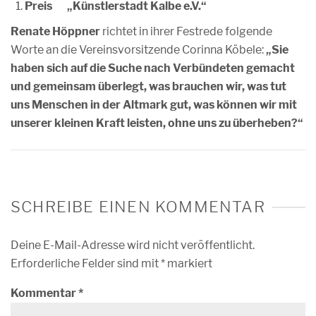
Preis „Künstlerstadt Kalbe e.V.“
Renate Höppner
richtet in ihrer Festrede folgende
Worte an die Vereinsvorsitzende Corinna Köbele:
„Sie
haben sich auf die Suche nach Verbündeten gemacht
und gemeinsam überlegt, was brauchen wir, was tut
uns Menschen in der Altmark gut, was können wir mit
unserer kleinen Kraft leisten, ohne uns zu überheben?“
SCHREIBE EINEN KOMMENTAR
Deine E-Mail-Adresse wird nicht veröffentlicht.
Erforderliche Felder sind mit
*
markiert
Kommentar
*