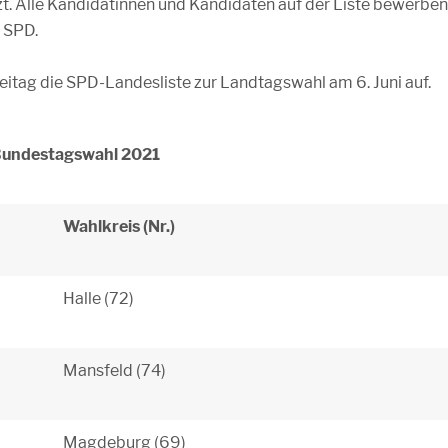
. Alle Kandidatinnen und Kandidaten auf der Liste bewerben
e SPD.
tag die SPD-Landesliste zur Landtagswahl am 6. Juni auf.
 Bundestagswahl 2021
Wahlkreis (Nr.)
Halle (72)
Mansfeld (74)
Magdeburg (69)