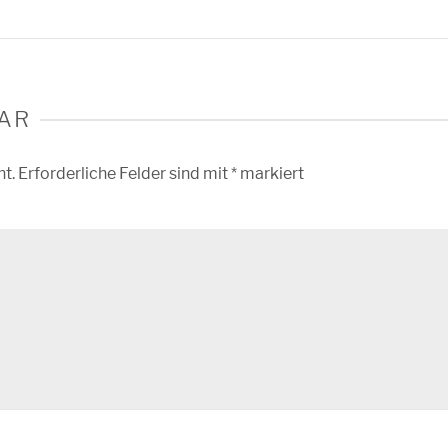
AR
ht.
Erforderliche Felder sind mit
*
markiert