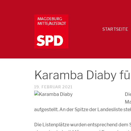
STARTSEITE
Karamba Diaby fü
19. FEBRUAR 2021
Di
Ma
aufgestellt. An der Spitze der Landesliste s
Die Listenplätze wurden entsprechend dem 