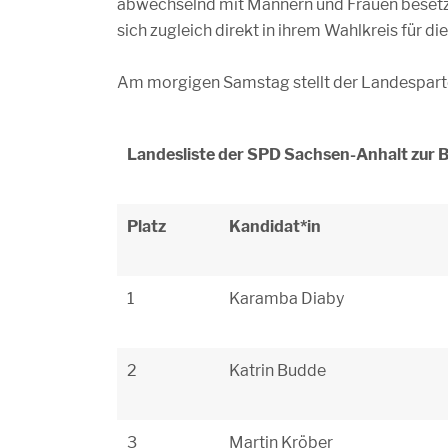
abwechselnd mit Männern und Frauen besetzt
sich zugleich direkt in ihrem Wahlkreis für di
Am morgigen Samstag stellt der Landespartei
Landesliste der SPD Sachsen-Anhalt zur
Platz
Kandidat*in
1
Karamba Diaby
2
Katrin Budde
3
Martin Kröber