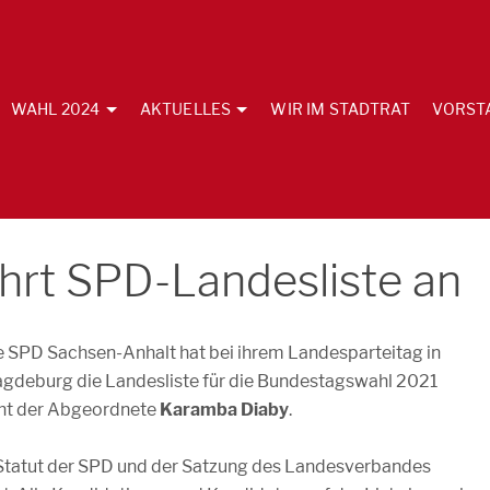
WAHL 2024
AKTUELLES
WIR IM STADTRAT
VORST
hrt SPD-Landesliste an
e SPD Sachsen-Anhalt hat bei ihrem Landesparteitag in
gdeburg die Landesliste für die Bundestagswahl 2021
teht der Abgeordnete
Karamba Diaby
.
Statut der SPD und der Satzung des Landesverbandes