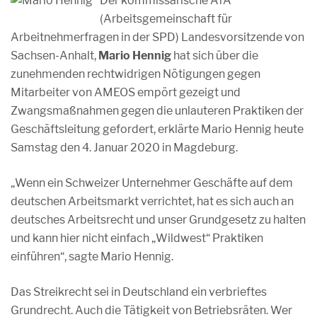
Der kommissarische AfA
(Arbeitsgemeinschaft für
Arbeitnehmerfragen in der SPD) Landesvorsitzende von
Sachsen-Anhalt,
Mario Hennig
hat sich über die
zunehmenden rechtwidrigen Nötigungen gegen
Mitarbeiter von AMEOS empört gezeigt und
Zwangsmaßnahmen gegen die unlauteren Praktiken der
Geschäftsleitung gefordert, erklärte Mario Hennig heute
Samstag den 4. Januar 2020 in Magdeburg.
„Wenn ein Schweizer Unternehmer Geschäfte auf dem
deutschen Arbeitsmarkt verrichtet, hat es sich auch an
deutsches Arbeitsrecht und unser Grundgesetz zu halten
und kann hier nicht einfach „Wildwest“ Praktiken
einführen“, sagte Mario Hennig.
Das Streikrecht sei in Deutschland ein verbrieftes
Grundrecht. Auch die Tätigkeit von Betriebsräten. Wer