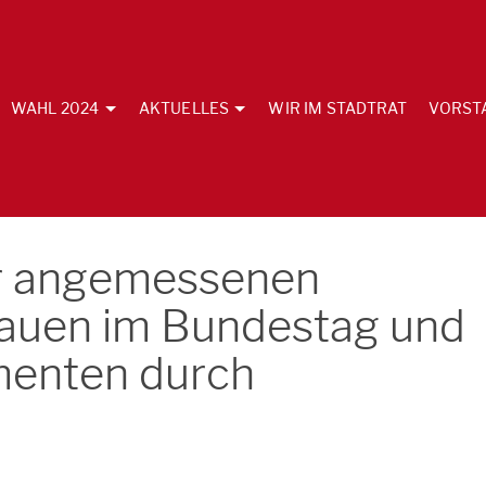
WAHL 2024
AKTUELLES
WIR IM STADTRAT
VORST
er angemessenen
rauen im Bundestag und
menten durch