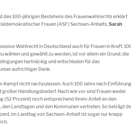
nd des 100-jährigen Bestehens des Frauenwahlrechts erklärt
zialdemokratischer Frauen (ASF) Sachsen-Anhalts,
Sarah
assive Wahlrecht in Deutschland auch für Frauen in Kraft. 10
u wählen und gewählt zu werden, ist vor allem ein Grund, die
edingungen hartnäckig und entschieden für das
nser aufrichtiger Dank.
rem Kampf nicht nachzulassen. Auch 100 Jahre nach Einführun
t großer Handlungsbedarf. Nach wie vor sind Frauen weder
g (52 Prozent) noch entsprechend ihrem Anteil an den
, den Landtagen und den Kommunen vertreten. So beträgt de
ozent, im Landtag von Sachsen-Anhalt ist sogar nur knapp
ich.