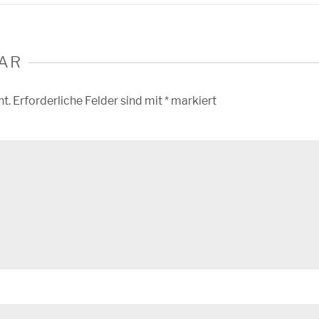
AR
ht.
Erforderliche Felder sind mit
*
markiert