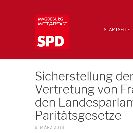
STARTSEITE
Sicherstellung d
Vertretung von F
den Landesparla
Paritätsgesetze
6. MÄRZ 2018