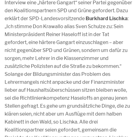
Interview eine „härtere Gangart“ seiner Partei gegenüber
den Koalitionspartnern SPD und Grüne gefordert. Dazu
erklärt der SPD-Landesvorsitzende
Burkhard Lischka
:
„Ich stimme Don Krawallo alias Sven Schulze zu: Sein
Ministerpräsident Reiner Haseloff ist in der Tat
gefordert, eine härtere Gangart einzuschlagen – aber
nicht gegenüber SPD und Grünen, sondern um dafür zu
sorgen, mehr Lehrer in die Klassenzimmer und
zusätzliche Polizisten auf die Straße zu bekommen.“
Solange der Bildungsminister das Problem des
Lehrermangels nicht anpacke und der Finanzminister
lieber auf Haushaltsüberschüssen sitzen bleiben wolle,
sei die Richtlinienkompetenz Haseloffs an genau jenen
Stellen gefragt. Es gehe um grundsätzliche Dinge, die zu
klären seien, nicht aber um Ausflüge mit dem halben
Kabinett in den Wald, so Lischka. Alle drei
Koalitionspartner seien gefordert, gemeinsam die