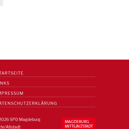
TARTSEITE
INKS
MPRESSUM
ATENSCHUTZERKLÄRUNG
2026 SPD Magdeburg
tte/Altstadt