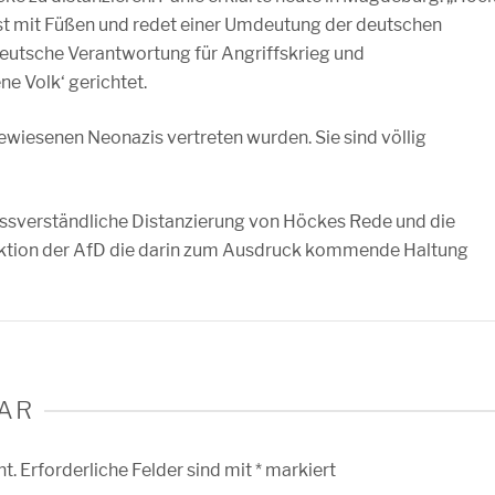
st mit Füßen und redet einer Umdeutung der deutschen
deutsche Verantwortung für Angriffskrieg und
ne Volk‘ gerichtet.
gewiesenen Neonazis vertreten wurden. Sie sind völlig
ssverständliche Distanzierung von Höckes Rede und die
aktion der AfD die darin zum Ausdruck kommende Haltung
AR
ht.
Erforderliche Felder sind mit
*
markiert