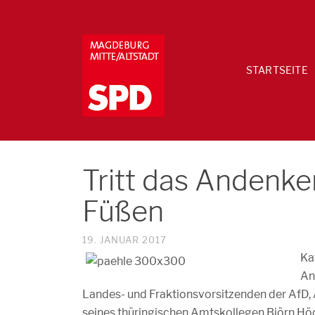
STARTSEITE
Tritt das Andenke
Füßen
19. JANUAR 2017
Ka
An
Landes- und Fraktionsvorsitzenden der AfD,
seines thüringischen Amtskollegen Björn Höc