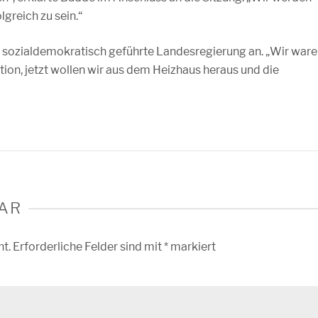
greich zu sein.“
e sozialdemokratisch geführte Landesregierung an. „Wir war
ition, jetzt wollen wir aus dem Heizhaus heraus und die
AR
ht.
Erforderliche Felder sind mit
*
markiert