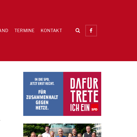
AND
TERMINE
KONTAKT
-