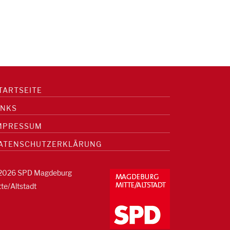
TARTSEITE
INKS
MPRESSUM
ATENSCHUTZERKLÄRUNG
2026 SPD Magdeburg
tte/Altstadt