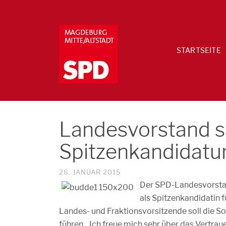
STARTSEITE
Landesvorstand sc
Spitzenkandidatur
26. JANUAR 2015
Der SPD-Landesvorstan
als Spitzenkandidatin 
Landes- und Fraktionsvorsitzende soll die 
führen. „Ich freue mich sehr über das Vertrau