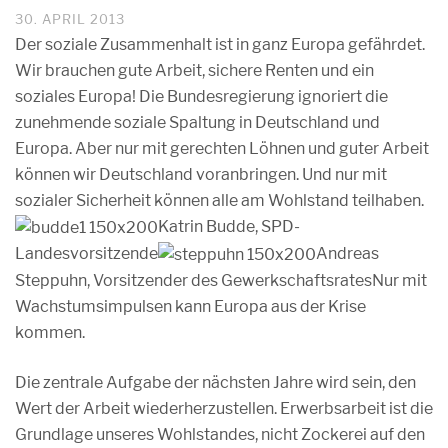
30. APRIL 2013
Der soziale Zusammenhalt ist in ganz Europa gefährdet.
Wir brauchen gute Arbeit, sichere Renten und ein
soziales Europa! Die Bundesregierung ignoriert die
zunehmende soziale Spaltung in Deutschland und
Europa. Aber nur mit gerechten Löhnen und guter Arbeit
können wir Deutschland voranbringen. Und nur mit
sozialer Sicherheit können alle am Wohlstand teilhaben.
Katrin Budde, SPD-
Landesvorsitzende
Andreas
Steppuhn, Vorsitzender des Gewerkschaftsrates
Nur mit
Wachstumsimpulsen kann Europa aus der Krise
kommen.
Die zentrale Aufgabe der nächsten Jahre wird sein, den
Wert der Arbeit wiederherzustellen. Erwerbsarbeit ist die
Grundlage unseres Wohlstandes, nicht Zockerei auf den