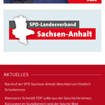
AKTUELLES
Nachruf der SPD Sachsen-Anhalt: Abschied von Friedrich
Schorlemmer
Kleemann/ Schmidt: FDP sollte aus der Geschichte lernen:
Kürzungen im Sozialbereich sind der falsche Weg