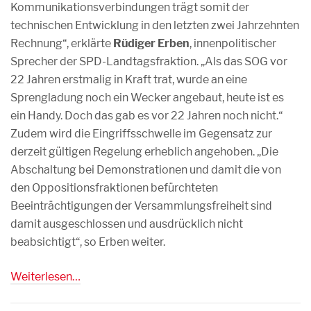
Kommunikationsverbindungen trägt somit der
technischen Entwicklung in den letzten zwei Jahrzehnten
Rechnung“, erklärte
Rüdiger Erben
, innenpolitischer
Sprecher der SPD-Landtagsfraktion. „Als das SOG vor
22 Jahren erstmalig in Kraft trat, wurde an eine
Sprengladung noch ein Wecker angebaut, heute ist es
ein Handy. Doch das gab es vor 22 Jahren noch nicht.“
Zudem wird die Eingriffsschwelle im Gegensatz zur
derzeit gültigen Regelung erheblich angehoben. „Die
Abschaltung bei Demonstrationen und damit die von
den Oppositionsfraktionen befürchteten
Beeinträchtigungen der Versammlungsfreiheit sind
damit ausgeschlossen und ausdrücklich nicht
beabsichtigt“, so Erben weiter.
Weiterlesen…