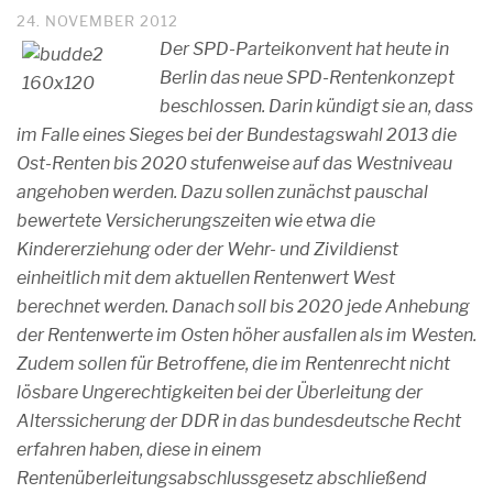
24. NOVEMBER 2012
Der SPD-Parteikonvent hat heute in
Berlin das neue SPD-Rentenkonzept
beschlossen. Darin kündigt sie an, dass
im Falle eines Sieges bei der Bundestagswahl 2013 die
Ost-Renten bis 2020 stufenweise auf das Westniveau
angehoben werden. Dazu sollen zunächst pauschal
bewertete Versicherungszeiten wie etwa die
Kindererziehung oder der Wehr- und Zivildienst
einheitlich mit dem aktuellen Rentenwert West
berechnet werden. Danach soll bis 2020 jede Anhebung
der Rentenwerte im Osten höher ausfallen als im Westen.
Zudem sollen für Betroffene, die im Rentenrecht nicht
lösbare Ungerechtigkeiten bei der Überleitung der
Alterssicherung der DDR in das bundesdeutsche Recht
erfahren haben, diese in einem
Rentenüberleitungsabschlussgesetz abschließend