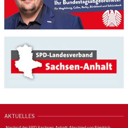
AKTUELLES
Nachruf der SPD Sachsen-Anhalt: Abschied von Friedrich