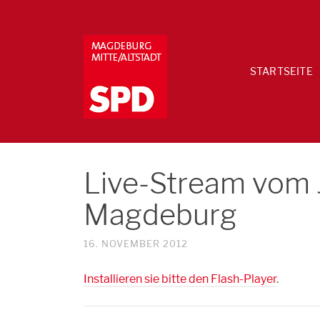
STARTSEITE
Live-Stream vom 
Magdeburg
16. NOVEMBER 2012
Installieren sie bitte den Flash-Player
.