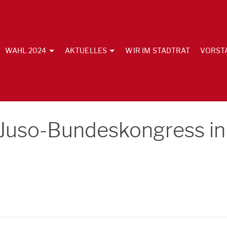
WAHL 2024
AKTUELLES
WIR IM STADTRAT
VORST
Juso-Bundeskongress in