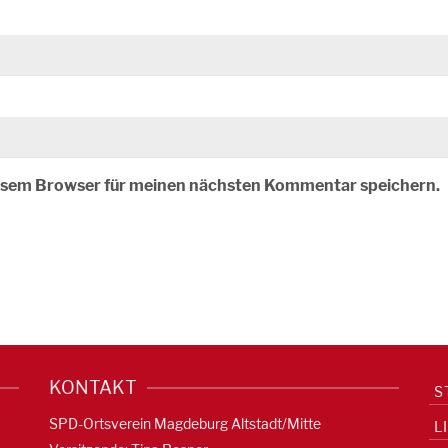
iesem Browser für meinen nächsten Kommentar speichern.
KONTAKT
S
SPD-Ortsverein Magdeburg Altstadt/Mitte
L