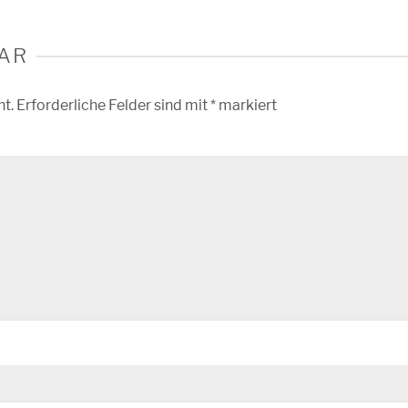
AR
ht.
Erforderliche Felder sind mit
*
markiert