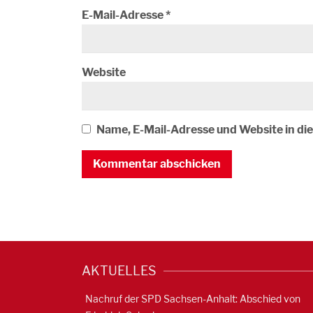
E-Mail-Adresse
*
Website
Name, E-Mail-Adresse und Website in d
AKTUELLES
Nachruf der SPD Sachsen-Anhalt: Abschied von