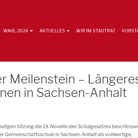
WAHL 2024
AKTUELLES
WIR IM STADTRAT
VORST
er Meilenstein – Längere
en in Sachsen-Anhalt
eutigen Sitzung die 14. Novelle des Schulgesetzes beschlosse
der Gemeinschaftsschule in Sachsen-Anhalt als vollwertige,