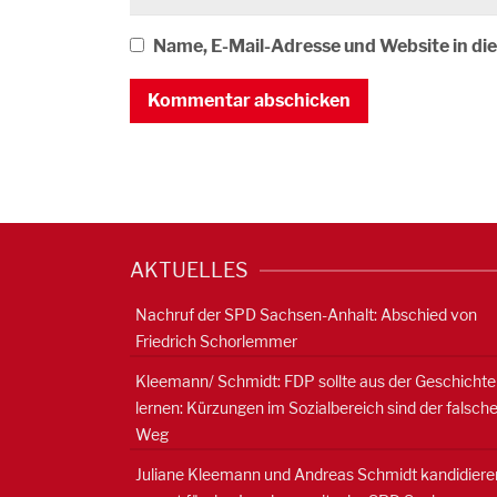
Name, E-Mail-Adresse und Website in d
AKTUELLES
Nachruf der SPD Sachsen-Anhalt: Abschied von
Friedrich Schorlemmer
Kleemann/ Schmidt: FDP sollte aus der Geschichte
lernen: Kürzungen im Sozialbereich sind der falsch
Weg
Juliane Kleemann und Andreas Schmidt kandidiere