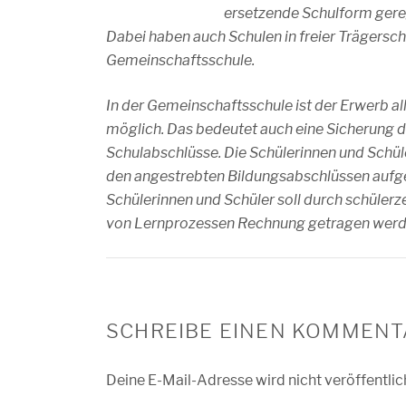
ersetzende Schulform gerege
Dabei haben auch Schulen in freier Trägersc
Gemeinschaftsschule.
In der Gemeinschaftsschule ist der Erwerb al
möglich. Das bedeutet auch eine Sicherung 
Schulabschlüsse. Die Schülerinnen und Schül
den angestrebten Bildungsabschlüssen aufge
Schülerinnen und Schüler soll durch schülerz
von Lernprozessen Rechnung getragen werd
SCHREIBE EINEN KOMMENT
Deine E-Mail-Adresse wird nicht veröffentlic