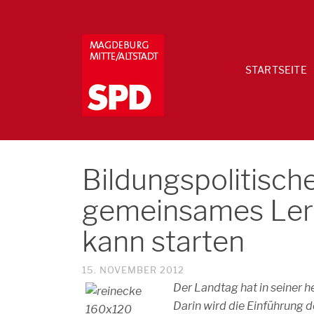
STARTSEITE
Bildungspolitisch
gemeinsames Lern
kann starten
15. NOVEMBER 2012
Der Landtag hat in seiner h
Darin wird die Einführung 