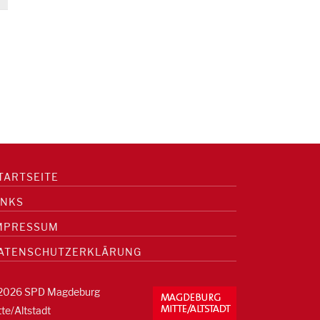
TARTSEITE
INKS
MPRESSUM
ATENSCHUTZERKLÄRUNG
2026 SPD Magdeburg
tte/Altstadt