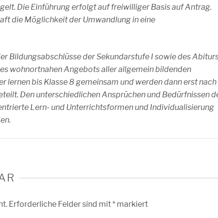
lt. Die Einführung erfolgt auf freiwilliger Basis auf Antrag.
haft die Möglichkeit der Umwandlung in eine
ler Bildungsabschlüsse der Sekundarstufe I sowie des Abitur
des wohnortnahen Angebots aller allgemein bildenden
er lernen bis Klasse 8 gemeinsam und werden dann erst nach
teilt. Den unterschiedlichen Ansprüchen und Bedürfnissen d
entrierte Lern- und Unterrichtsformen und Individualisierung
en.
AR
ht.
Erforderliche Felder sind mit
*
markiert