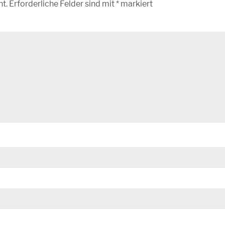
ht.
Erforderliche Felder sind mit
*
markiert