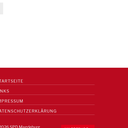
TARTSEITE
INKS
MPRESSUM
ATENSCHUTZERKLÄRUNG
2026 SPD Magdeburg