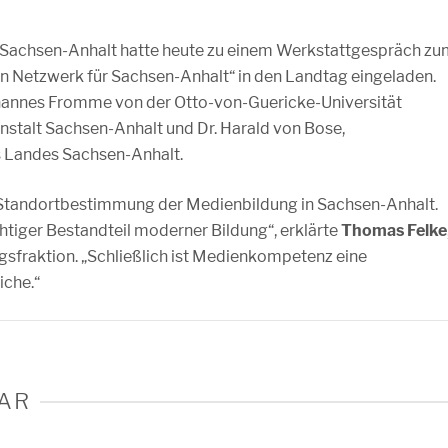
Sachsen-Anhalt hatte heute zu einem Werkstattgespräch zu
n Netzwerk für Sachsen-Anhalt“ in den Landtag eingeladen.
hannes Fromme von der Otto-von-Guericke-Universität
talt Sachsen-Anhalt und Dr. Harald von Bose,
s Landes Sachsen-Anhalt.
 Standortbestimmung der Medienbildung in Sachsen-Anhalt.
chtiger Bestandteil moderner Bildung“, erklärte
Thomas Felke
sfraktion. „Schließlich ist Medienkompetenz eine
iche.“
AR