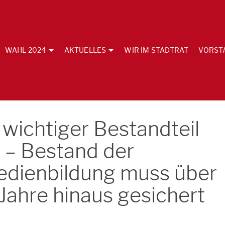
WAHL 2024
AKTUELLES
WIR IM STADTRAT
VORST
 wichtiger Bestandteil
 – Bestand der
edienbildung muss über
 Jahre hinaus gesichert