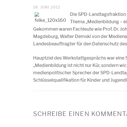
18. JUNI 2012
Die SPD-Landtagsfraktion 
Thema „Medienbildung – ei
Gekommen waren Fachleute wie Prof. Dr. Jo
Magdeburg, Walter Demski von der Medienans
Landesbeauftragter für den Datenschutz de
Hauptziel des Werkstattgesprächs war eine
„Medienbildung ist nicht nur Kür, sondern wi
medienpolitischer Sprecher der SPD-Landtag
Schlüsselqualifikation für Kinder und Jugendl
SCHREIBE EINEN KOMMENT