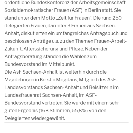
ordentliche Bundeskonferenz der Arbeitsgemeinschaft
Sozialdemokratischer Frauen (ASF) in Berlin statt. Sie
stand unter dem Motto „Zeit für Frauen“. Die rund 250
delegierten Frauen, darunter 3 Frauen aus Sachsen-
Anhalt, diskutierten ein umfangreiches Antragsbuch und
beschlossen Anträge u.a. zu den Themen Frauen-Arbeit-
Zukunft, Alterssicherung und Pflege. Neben der
Antragsberatung standen die Wahlen zum
Bundesvorstand im Mittelpunkt.
Die AsF Sachsen-Anhalt ist weiterhin durch die
Magdeburgerin Kerstin Mogdans, Mitglied des AsF-
Landesvorstands Sachsen-Anhalt und Beisitzerin im
Landesfrauenrat Sachsen-Anhalt, im ASF-
Bundesvorstand vertreten. Sie wurde mit einem sehr
guten Ergebnis (168 Stimmen, 65,8%) von den
Delegierten wiedergewählt.