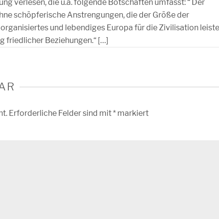
g verlesen, die u.a. folgende Botschaften umfasst: “ Der
ohne schöpferische Anstrengungen, die der Größe der
rganisiertes und lebendiges Europa für die Zivilisation leist
ng friedlicher Beziehungen.“ […]
AR
ht.
Erforderliche Felder sind mit
*
markiert