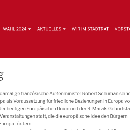
WAHL 2024
AKTUELLES
WIR IM STADTRAT
VORST
g
 damalige französische Außenminister Robert Schuman sein
opa als Voraussetzung für friedliche Beziehungen in Europa vo
der heutigen Europäischen Union und der 9. Mai als Geburtst
Veranstaltungen statt, die die europäische Idee den Bürgern
Europa fördern.