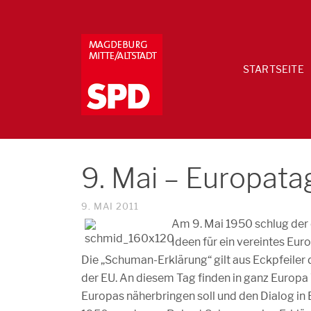
STARTSEITE
9. Mai – Europata
9. MAI 2011
Am 9. Mai 1950 schlug der
Ideen für ein vereintes Eur
Die „Schuman-Erklärung“ gilt aus Eckpfeiler 
der EU. An diesem Tag finden in ganz Europa 
Europas näherbringen soll und den Dialog in 