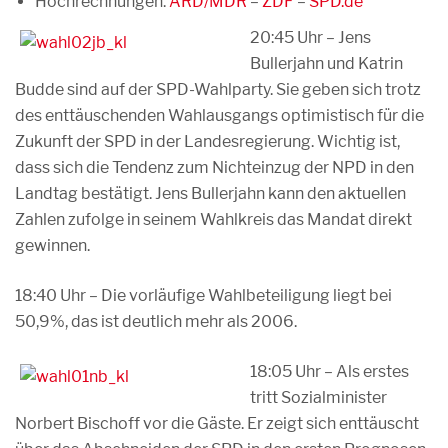
Hochrechnungen:
ARD/MDR
–
ZDF
–
SPD.de
20:45 Uhr – Jens
Bullerjahn und Katrin
Budde sind auf der SPD-Wahlparty. Sie geben sich trotz
des enttäuschenden Wahlausgangs optimistisch für die
Zukunft der SPD in der Landesregierung. Wichtig ist,
dass sich die Tendenz zum Nichteinzug der NPD in den
Landtag bestätigt. Jens Bullerjahn kann den aktuellen
Zahlen zufolge in seinem Wahlkreis das Mandat direkt
gewinnen.
18:40 Uhr – Die vorläufige Wahlbeteiligung liegt bei
50,9%, das ist deutlich mehr als 2006.
18:05 Uhr – Als erstes
tritt Sozialminister
Norbert Bischoff vor die Gäste. Er zeigt sich enttäuscht