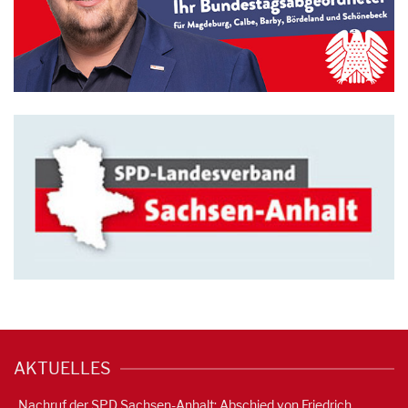
AKTUELLES
Nachruf der SPD Sachsen-Anhalt: Abschied von Friedrich