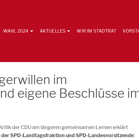
WAHL 2024
AKTUELLES
WIR IM STADTRAT
VORST
gerwillen im
und eigene Beschlüsse i
 Kritik der CDU am längeren gemeinsamen Lernen erklärt
e der SPD-Landtagsfraktion und SPD-Landesvorsitzende
: