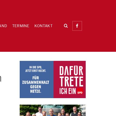
AND
TERMINE
KONTAKT
m