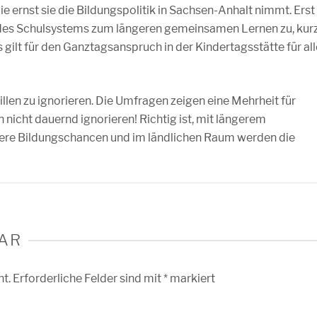
e ernst sie die Bildungspolitik in Sachsen-Anhalt nimmt. Erst
 des Schulsystems zum längeren gemeinsamen Lernen zu, kur
 gilt für den Ganztagsanspruch in der Kindertagsstätte für all
len zu ignorieren. Die Umfragen zeigen eine Mehrheit für
icht dauernd ignorieren! Richtig ist, mit längerem
ere Bildungschancen und im ländlichen Raum werden die
AR
ht.
Erforderliche Felder sind mit
*
markiert