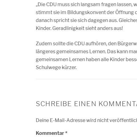
„Die CDU muss sich langsam fragen lassen, wi
stimmt sie im Bildungskonvent der Öffnung
danach spricht sie sich dagegen aus. Gleiches
Kinder. Geradlinigkeit sieht anders aus!
Zudem sollte die CDU aufhören, den Bürgerwil
längeres gemeinsames Lernen. Das kann man n
gemeinsamen Lernen haben alle Kinder bess
Schulwege kürzer.
SCHREIBE EINEN KOMMENT
Deine E-Mail-Adresse wird nicht veröffentlic
Kommentar
*