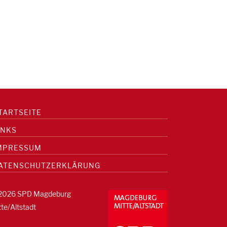
TARTSEITE
INKS
MPRESSUM
ATENSCHUTZERKLÄRUNG
2026 SPD Magdeburg
tte/Altstadt