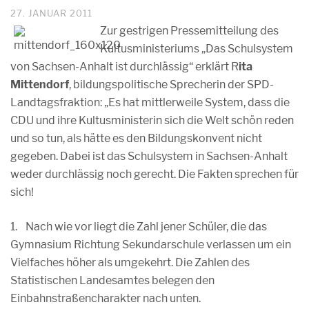
27. JANUAR 2011
Zur gestrigen Pressemitteilung des
Kultusministeriums „Das Schulsystem
von Sachsen-Anhalt ist durchlässig“ erklärt R
ita
Mittendorf
, bildungspolitische Sprecherin der SPD-
Landtagsfraktion: „Es hat mittlerweile System, dass die
CDU und ihre Kultusministerin sich die Welt schön reden
und so tun, als hätte es den Bildungskonvent nicht
gegeben. Dabei ist das Schulsystem in Sachsen-Anhalt
weder durchlässig noch gerecht. Die Fakten sprechen für
sich!
1. Nach wie vor liegt die Zahl jener Schüler, die das
Gymnasium Richtung Sekundarschule verlassen um ein
Vielfaches höher als umgekehrt. Die Zahlen des
Statistischen Landesamtes belegen den
Einbahnstraßencharakter nach unten.