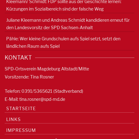
Kleemann/ Schmidt: FDP sollte aus der Geschichte lernen:
Kürzungen im Sozialbereich sind der falsche Weg
Juliane Kleemann und Andreas Schmidt kandidieren erneut für
den Landesvorsitz der SPD Sachsen-Anhalt
Pähle: Wer kleine Grundschulen aufs Spiel setzt, setzt den
ländlichen Raum aufs Spiel
KONTAKT
SPD-Ortsverein Magdeburg Altstadt/Mitte
Vorsitzende: Tina Rosner
Telefon: 0391/5365621 (Stadtverband)
E-Mail:
tina.rosner@spd-md.de
STARTSEITE
LINKS
IMPRESSUM