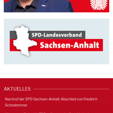
AKTUELLES
Nachruf der SPD Sachsen-Anhalt: Abschied von Friedrich
Schorlemmer