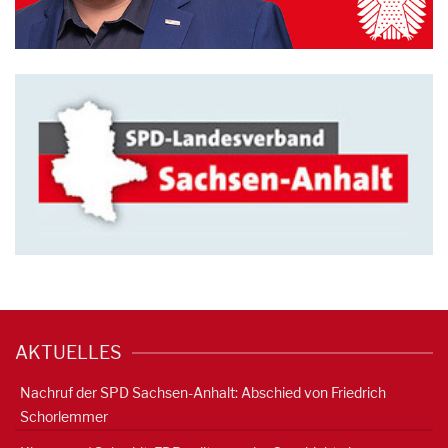
AKTUELLES
Nachruf der SPD Sachsen-Anhalt: Abschied von Friedrich
Schorlemmer