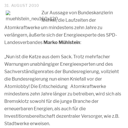
31. AUGUST 2010
Zur Aussage von Bundeskanzlerin
Merkel, die Laufzeiten der
Atomkraftwerke um mindestens zehn Jahre zu
verlängern, äußerte sich der Energieexperte des SPD-
Landesverbandes
Marko Mühlstein
:
„Nun ist die Katze aus dem Sack. Trotz mehrfacher
Warnungen unabhängiger Energieexperten und des
Sachverständigenrates der Bundesregierung, vollzieht
die Bundesregierung nun einen Kniefall vor der
Atomlobby! Die Entscheidung Atomkraftwerke
mindestens zehn Jahre länger zu betreiben, wird sich als
Bremsklotz sowohl für die junge Branche der
erneuerbaren Energien, als auch für die
Investitionsbereitschaft dezentraler Versorger, wie z.B.
Stadtwerke erweisen.